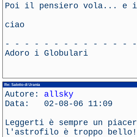
Poi il pensiero vola... e i
ciao
- - - - - - - - - - - - - -
Adoro i Globulari
Re: Salotto di Urania
Autore:
allsky
Data: 02-08-06 11:09
Leggerti è sempre un piace
l'astrofilo è troppo bello!