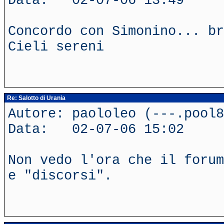
Data: 02-07-06 13:49
Concordo con Simonino... br
Cieli sereni
Re: Salotto di Urania
Autore: paololeo (---.pool
Data: 02-07-06 15:02
Non vedo l'ora che il forum
e "discorsi".