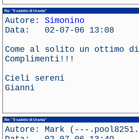
Re: "Il salotto di Urania"
Autore:
Simonino
Data: 02-07-06 13:08
Come al solito un ottimo di
Complimenti!!!
Cieli sereni
Gianni
Re: "Il salotto di Urania"
Autore: Mark (---.pool8251.