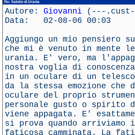
Re: Salotto di Urania
Autore:
Giovanni
(---.cust-
Data: 02-08-06 00:03
Aggiungo un mio pensiero su
che mi è venuto in mente le
urania. E' vero, ma l'appag
nostra voglia di conoscenza
in un oculare di un telesco
da la stessa emozione che 
oculare del proprio strumen
personale gusto o spirito d
viene appagata. E' esattame
si prova quando arriviamo i
faticosa camminata. La fati