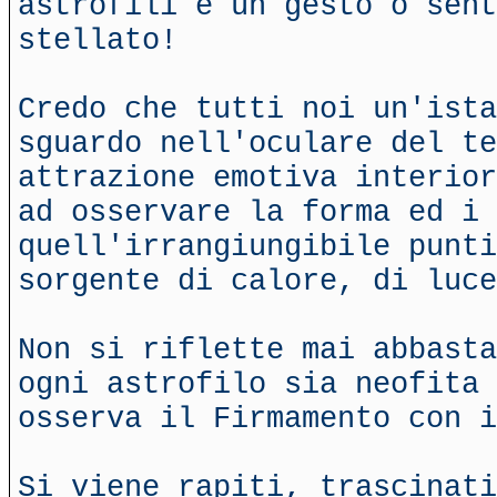
astrofili è un gesto o sent
stellato!
Credo che tutti noi un'ista
sguardo nell'oculare del te
attrazione emotiva interior
ad osservare la forma ed i 
quell'irrangiungibile punti
sorgente di calore, di luce
Non si riflette mai abbasta
ogni astrofilo sia neofita 
osserva il Firmamento con i
Si viene rapiti, trascinati