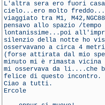
L'altra sera ero fuori casa
cielo...ero molto freddo...
viaggiato tra M1, M42,NGC88
pensavo allo spazio /tempo 
lontanissime...poi all'impr
silenzio della notte ho vis
osservavano a circa 4 metri
(forse attirata dal mio spe
minuto mi è rimasta vicina 
mi osservava da li....che b
felice di questo incontro.
Ciao a tutti.
Ercole